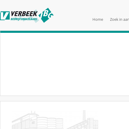
Home
Zoek in aa