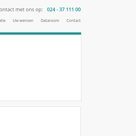
ontact met ons op:
024 - 37 111 00
tie
Uw wensen
Dataroom
Contact