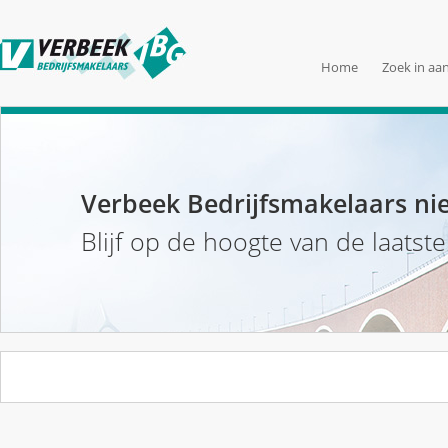
Home
Zoek in aa
Verbeek Bedrijfsmakelaars ni
Blijf op de hoogte van de laatst