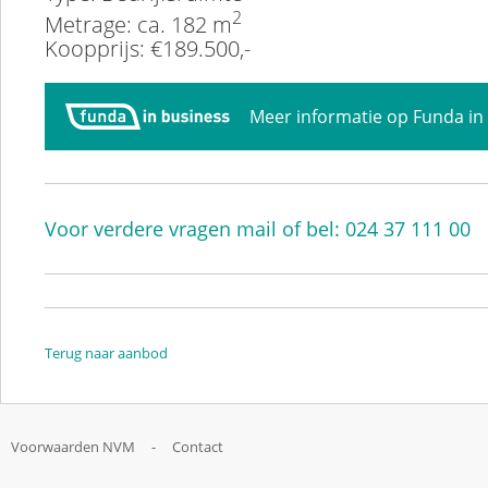
2
Metrage: ca. 182 m
Koopprijs: €189.500,-
Meer informatie op Funda in
Voor verdere vragen mail of bel: 024 37 111 00
Terug naar aanbod
Voorwaarden NVM
-
Contact