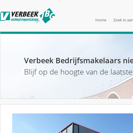
Home
Zoek in aa
Verbeek Bedrijfsmakelaars ni
Blijf op de hoogte van de laatst