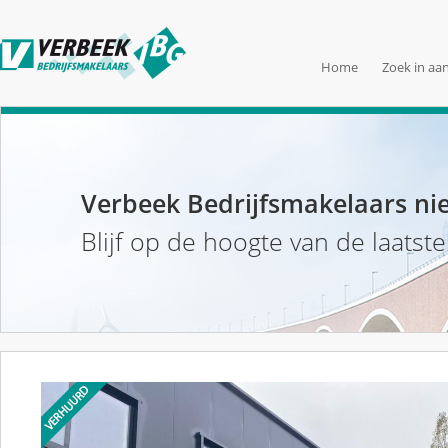
Home
Zoek in aa
Verbeek Bedrijfsmakelaars ni
Blijf op de hoogte van de laatst