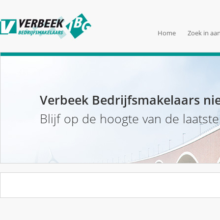
Home
Zoek in aa
Verbeek Bedrijfsmakelaars ni
Blijf op de hoogte van de laatst