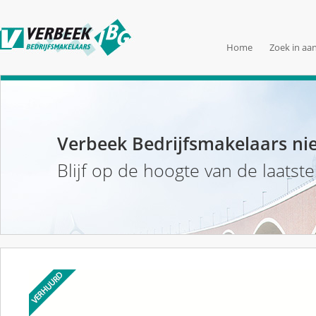
Home
Zoek in aa
Verbeek Bedrijfsmakelaars ni
Blijf op de hoogte van de laatst