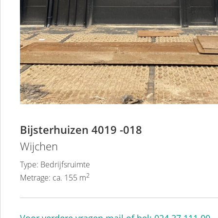
Bijsterhuizen 4019 -018
Wijchen
Type: Bedrijfsruimte
2
Metrage: ca. 155 m