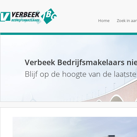
Home
Zoek in aa
Verbeek Bedrijfsmakelaars ni
Blijf op de hoogte van de laatst