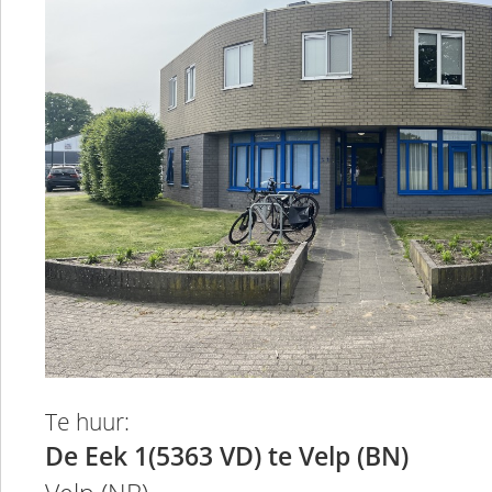
Te huur:
De Eek 1(5363 VD) te Velp (BN)