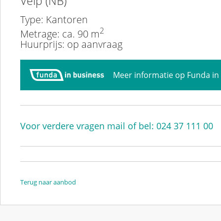
Velp (NB)
Type: Kantoren
2
Metrage: ca. 90 m
Huurprijs: op aanvraag
Meer informatie op Funda in
Voor verdere vragen mail of bel: 024 37 111 00
Terug naar aanbod