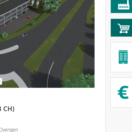
3 CH)
 Overigen