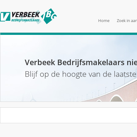
Home
Zoek in aa
Verbeek Bedrijfsmakelaars ni
Blijf op de hoogte van de laatst