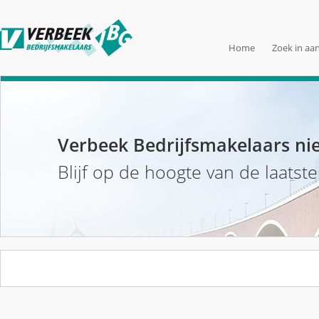
Home
Zoek in aa
Verbeek Bedrijfsmakelaars ni
Blijf op de hoogte van de laatst