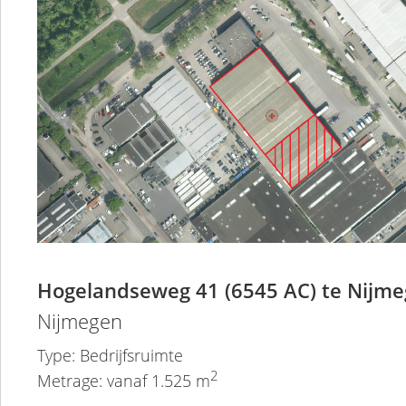
Hogelandseweg 41 (6545 AC) te Nijm
Nijmegen
Type: Bedrijfsruimte
2
Metrage: vanaf 1.525 m