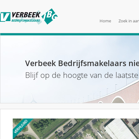
Home
Zoek in aa
Verbeek Bedrijfsmakelaars ni
Blijf op de hoogte van de laatst