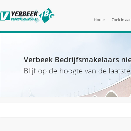
Home
Zoek in aa
Verbeek Bedrijfsmakelaars ni
Blijf op de hoogte van de laatst