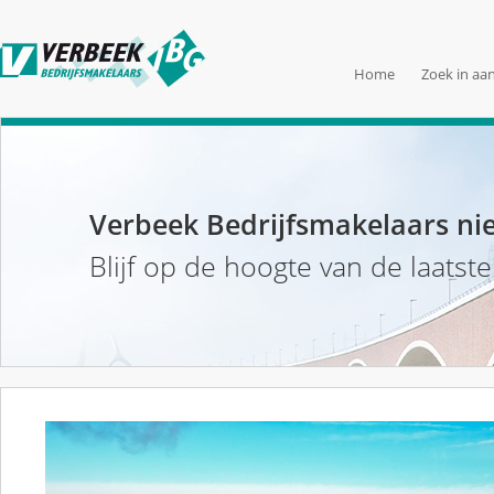
Home
Zoek in aa
Verbeek Bedrijfsmakelaars ni
Blijf op de hoogte van de laatst