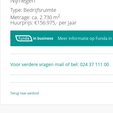
Nijmegen
Type: Bedrijfsruimte
2
Metrage: ca. 2.730 m
Huurprijs: €156.975,- per jaar
Meer informatie op Funda in
Voor verdere vragen mail of bel: 024 37 111 00
Terug naar aanbod