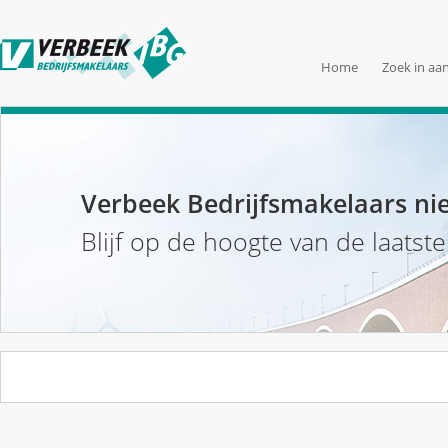
Home
Zoek in aa
Verbeek Bedrijfsmakelaars ni
Blijf op de hoogte van de laatst