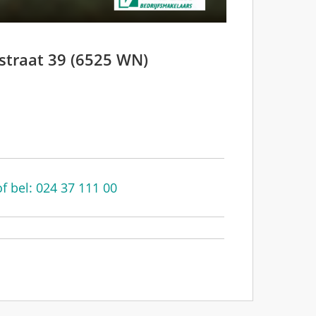
straat 39 (6525 WN)
f bel: 024 37 111 00