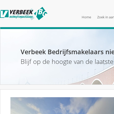
Home
Zoek in aa
Verbeek Bedrijfsmakelaars ni
Blijf op de hoogte van de laatst