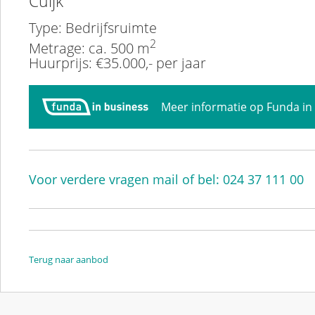
Cuijk
Type: Bedrijfsruimte
2
Metrage: ca. 500 m
Huurprijs: €35.000,- per jaar
Meer informatie op Funda in
Voor verdere vragen mail of bel: 024 37 111 00
Terug naar aanbod