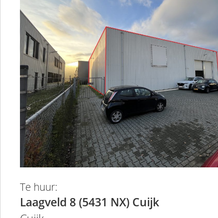
Te huur:
Laagveld 8 (5431 NX) Cuijk