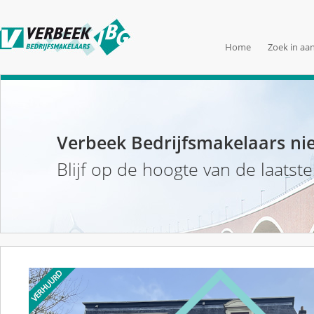
Home
Zoek in aa
Verbeek Bedrijfsmakelaars ni
Blijf op de hoogte van de laatst