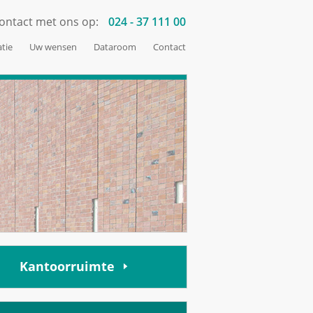
ontact met ons op:
024 - 37 111 00
tie
Uw wensen
Dataroom
Contact
Kantoorruimte