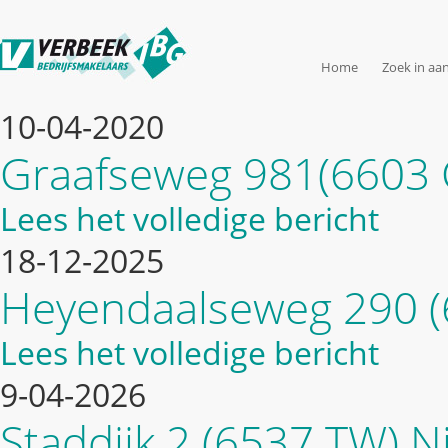
Home
Zoek in aa
10-04-2020
Graafseweg 981(6603 
Lees het volledige bericht
18-12-2025
Heyendaalseweg 290 (
Lees het volledige bericht
9-04-2026
Staddijk 2 (6537 TW) 